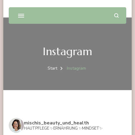
Instagram
Start
Instagram
mischis_beauty_und_health
HAUTPFLEGE ✨ERNÄHRUNG ✨MINDSET✨